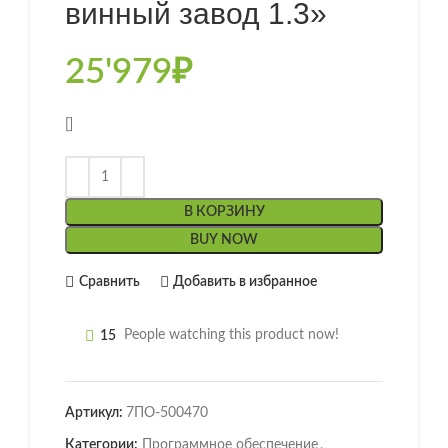
винный завод 1.3»
25'979
₽
[]
В КОРЗИНУ
BUY NOW
Сравнить
Добавить в избранное
15
People watching this product now!
Артикул:
7ПО-500470
Категории:
Программное обеспечение
,