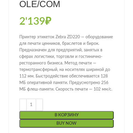
OLE/COM
2'139
₽
Принтер этикеток Zebra ZD220 — оборудование
для печати ценников, браслетов и бирок.
Предназначен для предприятий, занятых в
сферах логистики, торговли и гостинично-
ресторанного бизнеса. Метод печати —
термотрансферный, на носителях шириной до
112 мм. Быстродействие обеспечивается 128
МБ оперативной памяти. Предусмотрено 256
МБ флеш-памяти. Скорость печати — 102 мм/с.
В КОРЗИНУ
BUY NOW