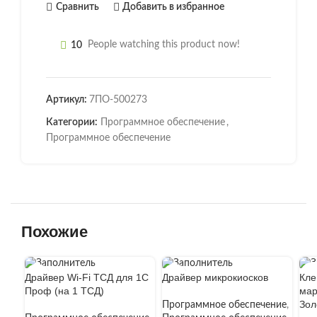
Сравнить
Добавить в избранное
10
People watching this product now!
Артикул:
7ПО-500273
Категории:
Программное обеспечение
,
Программное обеспечение
Похожие
ПР
Драйвер Wi-Fi ТСД для 1С
Драйвер микрокиосков
Кле
Н
Проф (на 1 ТСД)
мар
Зол
Программное обеспечение
,