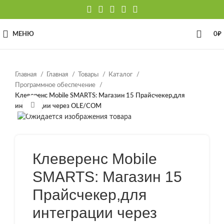
МЕНЮ
0
₽
Главная
Главная
Товары
Каталог
Программное обеспечение
Клеверенс Mobile SMARTS: Магазин 15 Прайсчекер,для
Нажмите, чтобы увеличить
интеграции через OLE/COM
Клеверенс Mobile
SMARTS: Магазин 15
Прайсчекер,для
интеграции через