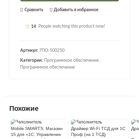
Сравнить
Добавить в избранное
14
People watching this product now!
Артикул:
7ПО-500250
Категории:
Программное обеспечение
,
Программное обеспечение
Похожие
Mobile SMARTS: Магазин
Драйвер Wi-Fi ТСД для 1С
Дра
15 для «1С: Управление
Проф (на 1 ТСД)