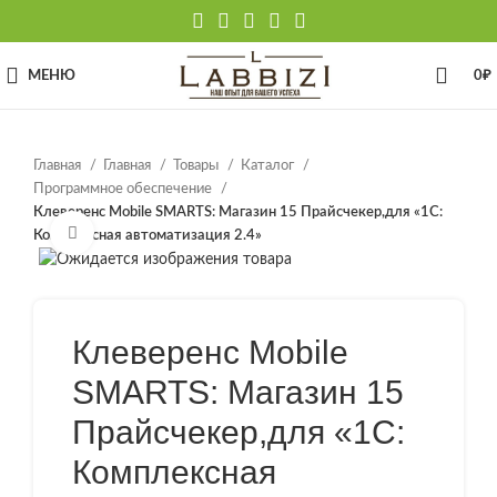
МЕНЮ
0
₽
Главная
Главная
Товары
Каталог
Программное обеспечение
Клеверенс Mobile SMARTS: Магазин 15 Прайсчекер,для «1С:
Нажмите, чтобы увеличить
Комплексная автоматизация 2.4»
Клеверенс Mobile
SMARTS: Магазин 15
Прайсчекер,для «1С:
Комплексная