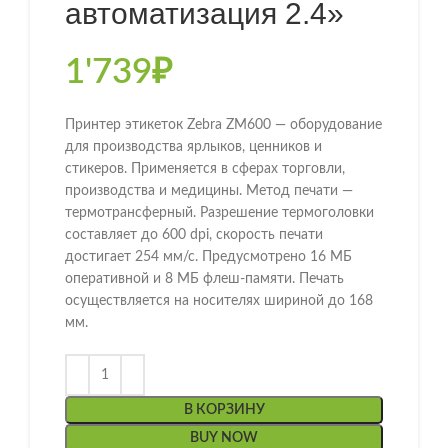
автоматизация 2.4»
1'739
₽
Принтер этикеток Zebra ZM600 — оборудование
для производства ярлыков, ценников и
стикеров. Применяется в сферах торговли,
производства и медицины. Метод печати —
термотрансферный. Разрешение термоголовки
составляет до 600 dpi, скорость печати
достигает 254 мм/с. Предусмотрено 16 МБ
оперативной и 8 МБ флеш-памяти. Печать
осуществляется на носителях шириной до 168
мм.
В КОРЗИНУ
BUY NOW