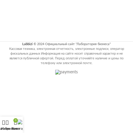
Labbizi
© 2024 Официальный сайт "Лаборатория бизнеса"
Кассовая техника, электронная отчетность, электронные подписи, оператор
фискальных данных Информация на сайте носит справочный характер и не
является публичной офертой. Перед оплатой уточняйте наличие и цены по
телефону или электронной почте.
0
агазин
Избранное
Заказ
Категории