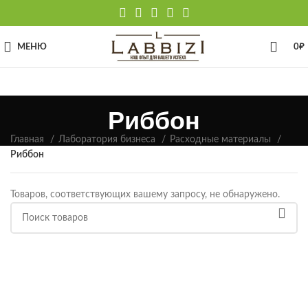
МЕНЮ
0
₽
Риббон
Главная
Лаборатория бизнеса
Расходные материалы
Риббон
Товаров, соответствующих вашему запросу, не обнаружено.