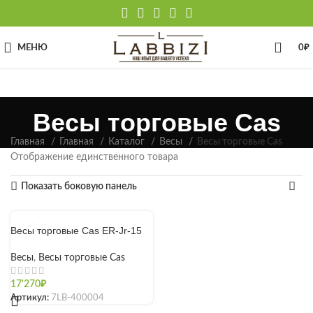
МЕНЮ
0
₽
Весы торговые Cas
Главная
Главная
Каталог
Весы
Весы торговые Cas
Отображение единственного товара
Показать боковую панель
Весы торговые Cas ER-Jr-15
Весы
,
Весы торговые Cas
17'270
₽
Артикул:
7LB-400004