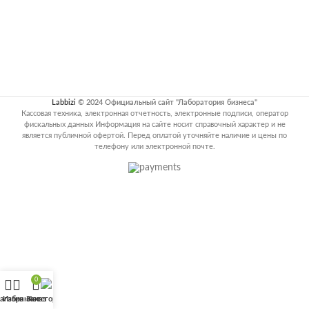
Labbizi
© 2024 Официальный сайт "Лаборатория бизнеса"
Кассовая техника, электронная отчетность, электронные подписи, оператор
фискальных данных Информация на сайте носит справочный характер и не
является публичной офертой. Перед оплатой уточняйте наличие и цены по
телефону или электронной почте.
0
агазин
Избранное
Заказ
Категории