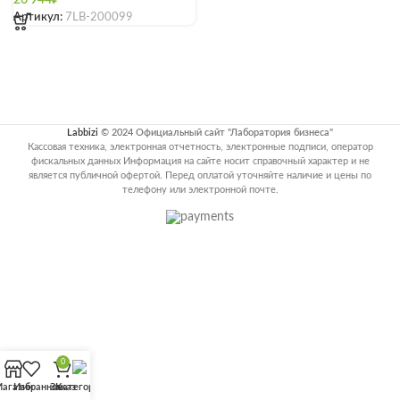
26'944
₽
Артикул:
7LB-200099
Labbizi
© 2024 Официальный сайт "Лаборатория бизнеса"
Кассовая техника, электронная отчетность, электронные подписи, оператор
фискальных данных Информация на сайте носит справочный характер и не
является публичной офертой. Перед оплатой уточняйте наличие и цены по
телефону или электронной почте.
0
агазин
Избранное
Заказ
Категории