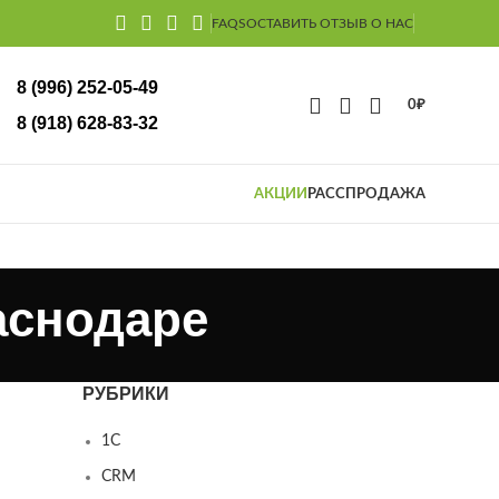
FAQS
ОСТАВИТЬ ОТЗЫВ О НАС
8 (996) 252-05-49
0
₽
(918) 628-83-32
АКЦИИ
РАССПРОДАЖА
аснодаре
РУБРИКИ
1С
е
CRM