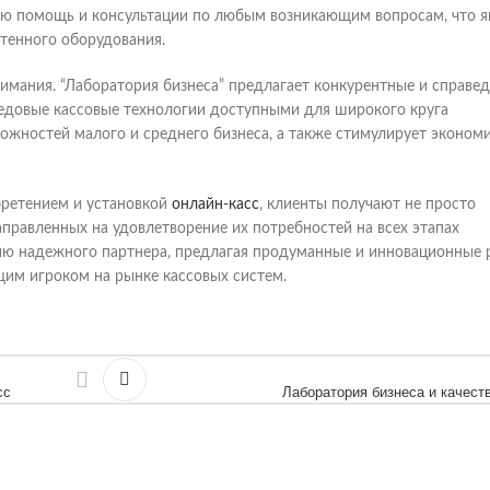
ую помощь и консультации по любым возникающим вопросам, что я
тенного оборудования.
имания. “Лаборатория бизнеса” предлагает конкурентные и справе
ередовые кассовые технологии доступными для широкого круга
жностей малого и среднего бизнеса, а также стимулирует эконом
бретением и установкой
онлайн-касс
, клиенты получают не просто
аправленных на удовлетворение их потребностей на всех этапах
ию надежного партнера, предлагая продуманные и инновационные
щим игроком на рынке кассовых систем.
сс
Лаборатория бизнеса и качест