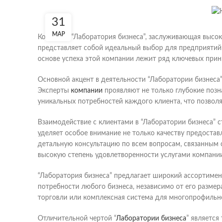
31
МАР
Компания “Лаборатория бизнеса”, заслуживающая высоки
представляет собой идеальный выбор для предприятий
основе успеха этой компании лежит ряд ключевых прин
Основной акцент в деятельности “Лаборатории бизнеса”
Эксперты
компании
проявляют не только глубокие позн
уникальных потребностей каждого клиента, что позвол
Взаимодействие с клиентами в “Лаборатории бизнеса” 
уделяет особое внимание не только качеству предоста
детальную консультацию по всем вопросам, связанным с
высокую степень удовлетворенности услугами компании
“Лаборатория бизнеса” предлагает широкий ассортимен
потребности любого бизнеса, независимо от его размер
торговли или комплексная система для многопрофильн
Отличительной чертой “
Лаборатории бизнеса
” являетс