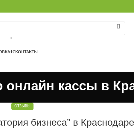
8 
ОВКА
1С
КОНТАКТЫ
о онлайн кассы в Кр
ОТЗЫВЫ
атория бизнеса” в Краснодар