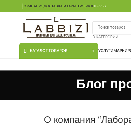
КОМПАНИЯ
ДОСТАВКА И ГАРАНТИЯ
БЛОГ
Кнопка
В КАТЕГОРИИ
КАТАЛОГ ТОВАРОВ
УСЛУГИ
МАРКИР
Блог пр
О компания “Лабор