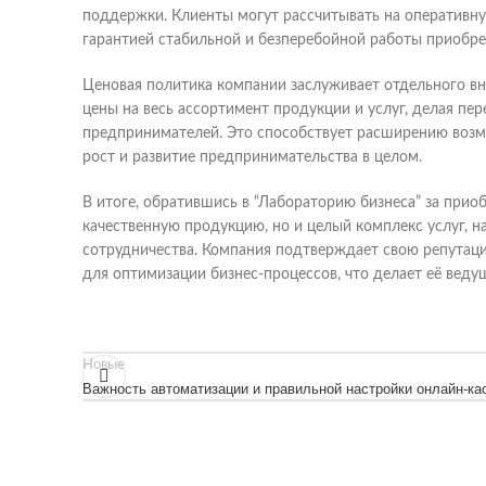
поддержки. Клиенты могут рассчитывать на оперативн
гарантией стабильной и безперебойной работы приобре
Ценовая политика компании заслуживает отдельного вн
цены на весь ассортимент продукции и услуг, делая п
предпринимателей. Это способствует расширению возмо
рост и развитие предпринимательства в целом.
В итоге, обратившись в “Лабораторию бизнеса” за прио
качественную продукцию, но и целый комплекс услуг, н
сотрудничества. Компания подтверждает свою репутац
для оптимизации бизнес-процессов, что делает её веду
Новые
Важность автоматизации и правильной настройки онлайн-ка